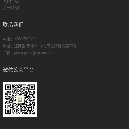
案例中心
关于我们
联系我们
电话：13861509162
地址：江苏省 无锡市 宜兴周铁镇新达路76号
邮箱：
gaosupeng@zozen.com
微信公众平台