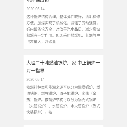
能环保改造
2020-05-14
这种锅炉结构合理，整体弹性较好，清垢检修
方便，加煤实现了机械化，减轻了劳动强度，
锅内设备较齐全，对改善汽水品质，减少腐蚀
积垢有一定作用。但因采用抛煤机，其烟气中
飞灰量大，含碳量
大理二十吨燃油锅炉厂家 中正锅炉一
对一指导
2020-05-14
按燃料种类和能源来源可以分为燃煤锅炉、燃
油锅炉、燃气锅炉、原子能锅炉、废热（余
热）锅炉。按锅炉结构可以分为锅壳式锅炉
（火管锅炉）、水管锅炉、水火管锅炉（卧式
快装锅炉）。按