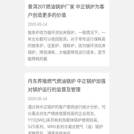
普洱20T燃油锅炉厂家 中正锅炉为客
户创造更多的价值
2020-05-14
链条炉改为循环流化床锅炉，一般情况下，一
年左右都可以收回投资。对于常年运行煤耗高
的链条炉、往复炉、煤粉炉，改为循环流化床
锅炉，降低煤耗，大幅度降低运行成本，是节
能降耗的最
丹东养殖燃气燃油锅炉 中正锅炉加强
对锅炉运行的监督及管理
2020-05-14
通过将中正锅炉的客户案例进行统计分析，可
以看出对生产精炼程度较高的企业而言，
YY(Q)W(L)系列有机热载体锅炉使用较高，
SZS系列、WNS系列冷凝式燃气（油）锅炉
紧随其后，通常会组合应