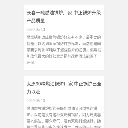
长春十吨燃油锅炉厂家,中正锅炉升级
产品质量
2020-05-13
燃煤锅炉改成燃气锅炉好处有不少，最重要的
就是可以达到国家锅炉排放标准，而这也是国
家要求淘汰10吨以下燃煤锅炉的初衷。燃煤锅
炉改气最大的好处就是锅炉改用清洁能源了，
环保
太原90吨燃油锅炉厂家 中正锅炉已全
力以赴
2020-05-13
燃油燃气锅炉指的是既能燃油又可燃气的锅
炉。以前是没有这种双燃料锅炉，因为燃烧器
要么燃油，要么燃气，没有双燃料燃烧器。随
着世界热能设备的快速发展，欧洲的一些国家