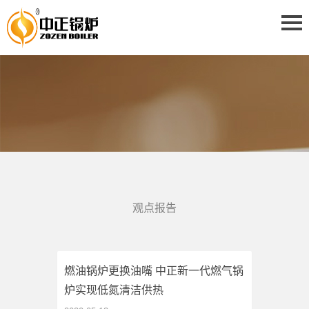
观点报告
燃油锅炉更换油嘴 中正新一代燃气锅
炉实现低氮清洁供热