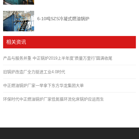
6-10吨SZS冷凝式燃油锅炉
相关资讯
产品与服务并重 中正锅炉2019上半年度“质量万里行”圆满收尾
旧锅炉改造厂全力挺进工业4.0时代
中正燃油锅炉厂家一举拿下东方华龙集团大单
环保时代中正燃油锅炉厂家低氮循环流化床锅炉应运而生