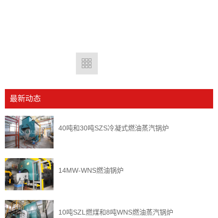
最新动态
40吨和30吨SZS冷凝式燃油蒸汽锅炉
14MW-WNS燃油锅炉
10吨SZL燃煤和8吨WNS燃油蒸汽锅炉